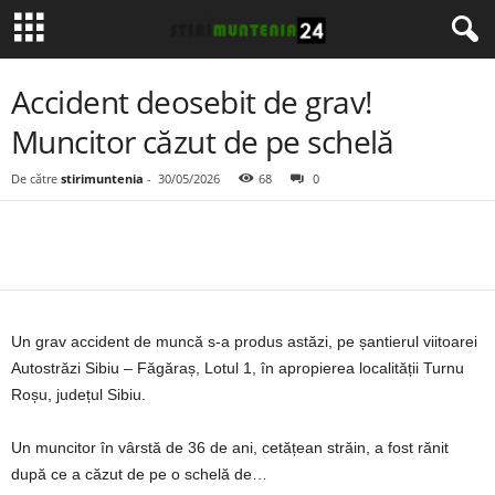
Accident deosebit de grav!
Muncitor căzut de pe schelă
De către
stirimuntenia
-
30/05/2026
68
0
Un grav accident de muncă s-a produs astăzi, pe șantierul viitoarei
Autostrăzi Sibiu – Făgăraș, Lotul 1, în apropierea localității Turnu
Roșu, județul Sibiu.
Un muncitor în vârstă de 36 de ani, cetățean străin, a fost rănit
după ce a căzut de pe o schelă de…