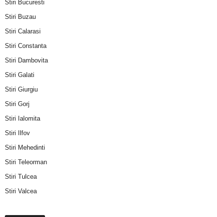
Stiri Bucuresti
Stiri Buzau
Stiri Calarasi
Stiri Constanta
Stiri Dambovita
Stiri Galati
Stiri Giurgiu
Stiri Gorj
Stiri Ialomita
Stiri Ilfov
Stiri Mehedinti
Stiri Teleorman
Stiri Tulcea
Stiri Valcea