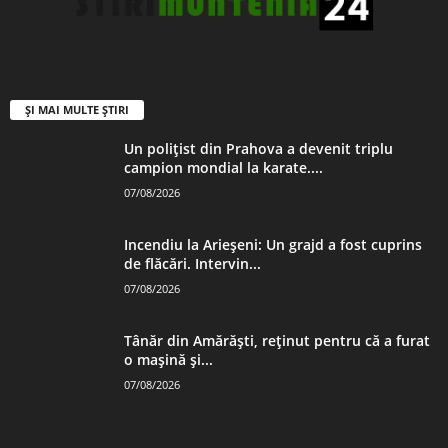
ȘI MAI MULTE ȘTIRI
Un polițist din Prahova a devenit triplu
campion mondial la karate....
07/08/2026
Incendiu la Arieșeni: Un grajd a fost cuprins
de flăcări. Intervin...
07/08/2026
Tânăr din Amărăști, reținut pentru că a furat
o mașină și...
07/08/2026