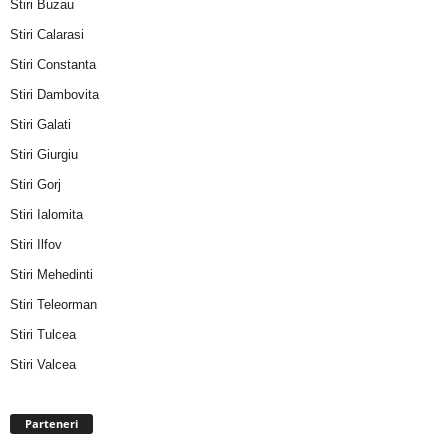
Stiri Buzau
Stiri Calarasi
Stiri Constanta
Stiri Dambovita
Stiri Galati
Stiri Giurgiu
Stiri Gorj
Stiri Ialomita
Stiri Ilfov
Stiri Mehedinti
Stiri Teleorman
Stiri Tulcea
Stiri Valcea
Parteneri