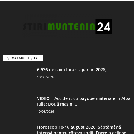
ȘI MAI MULTE ȘTIRI
6.936 de câini fără stăpân în 2026,
10/08/2026
VIDEO | Accident cu pagube materiale în Alba
Iulia: Două mașini...
10/08/2026
Horoscop 10-16 august 2026: Săptămână
intensă pentru câteva zodii. Energia eclipsei...