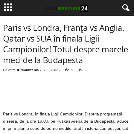
Paris vs Londra, Franța vs Anglia,
Qatar vs SUA în finala Ligii
Campionilor! Totul despre marele
meci de la Budapesta
De către
stirimuntenia
-
30/05/2026
77
0
Paris vs Londra, în finala Ligii Campionilor. Disputa programată
diseară, de la ora 19.00, pe Puskas Arena de la Budapesta, aduce
în prim plan o serie de borne inedite, atât în istoria competiției, cât