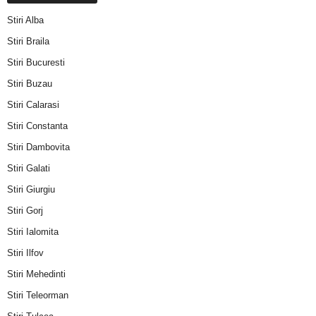
Stiri Alba
Stiri Braila
Stiri Bucuresti
Stiri Buzau
Stiri Calarasi
Stiri Constanta
Stiri Dambovita
Stiri Galati
Stiri Giurgiu
Stiri Gorj
Stiri Ialomita
Stiri Ilfov
Stiri Mehedinti
Stiri Teleorman