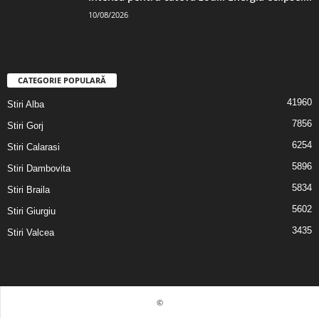
10/08/2026
CATEGORIE POPULARĂ
41960
Stiri Alba
7856
Stiri Gorj
6254
Stiri Calarasi
5896
Stiri Dambovita
5834
Stiri Braila
5602
Stiri Giurgiu
3435
Stiri Valcea
©