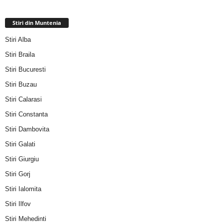
Stiri din Muntenia
Stiri Alba
Stiri Braila
Stiri Bucuresti
Stiri Buzau
Stiri Calarasi
Stiri Constanta
Stiri Dambovita
Stiri Galati
Stiri Giurgiu
Stiri Gorj
Stiri Ialomita
Stiri Ilfov
Stiri Mehedinti