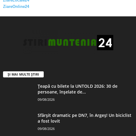
ZiareLocale24
ZiareOnline24
ȘI MAI MULTE ȘTIRI
Țeapă cu bilete la UNTOLD 2026: 30 de
persoane, înșelate de...
09/08/2026
Sfârșit dramatic pe DN7, în Argeș! Un biciclist
a fost lovit
09/08/2026