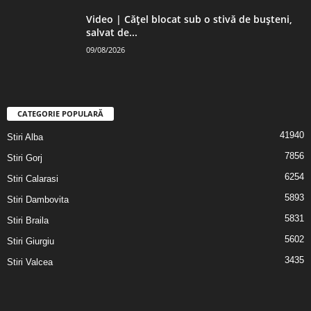
Video | Cățel blocat sub o stivă de bușteni,
salvat de...
09/08/2026
CATEGORIE POPULARĂ
41940
Stiri Alba
7856
Stiri Gorj
6254
Stiri Calarasi
5893
Stiri Dambovita
5831
Stiri Braila
5602
Stiri Giurgiu
3435
Stiri Valcea