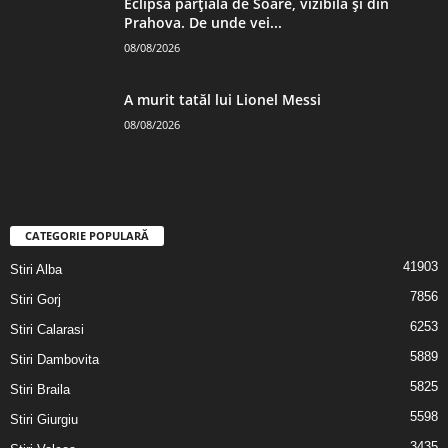
Eclipsă parțială de Soare, vizibilă și din
Prahova. De unde vei...
08/08/2026
A murit tatăl lui Lionel Messi
08/08/2026
CATEGORIE POPULARĂ
41903
Stiri Alba
7856
Stiri Gorj
6253
Stiri Calarasi
5889
Stiri Dambovita
5825
Stiri Braila
5598
Stiri Giurgiu
3435