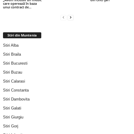
care operează în baza
unui contract de...
Stiri din Muntenia
Stiri Alba
Stiri Braila
Stiri Bucuresti
Stiri Buzau
Stiri Calarasi
Stiri Constanta
Stiri Dambovita
Stiri Galati
Stiri Giurgiu
Stiri Gorj