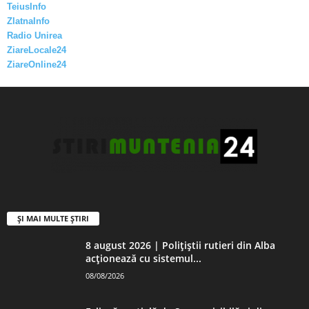
TeiusInfo
ZlatnaInfo
Radio Unirea
ZiareLocale24
ZiareOnline24
ȘI MAI MULTE ȘTIRI
8 august 2026 | Polițiștii rutieri din Alba
acționează cu sistemul...
08/08/2026