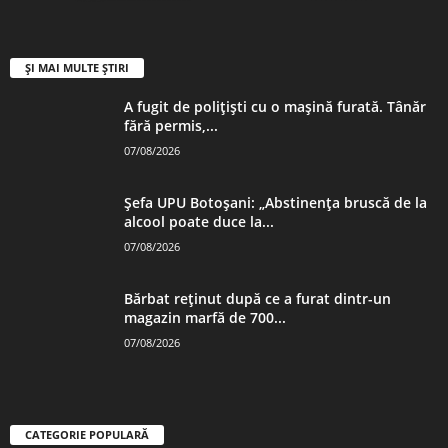
ȘI MAI MULTE ȘTIRI
A fugit de polițiști cu o mașină furată. Tânăr
fără permis,...
07/08/2026
Șefa UPU Botoșani: „Abstinența bruscă de la
alcool poate duce la...
07/08/2026
Bărbat reținut după ce a furat dintr-un
magazin marfă de 700...
07/08/2026
CATEGORIE POPULARĂ