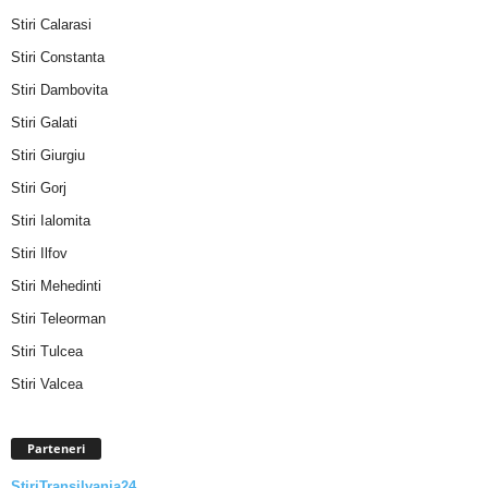
Stiri Calarasi
Stiri Constanta
Stiri Dambovita
Stiri Galati
Stiri Giurgiu
Stiri Gorj
Stiri Ialomita
Stiri Ilfov
Stiri Mehedinti
Stiri Teleorman
Stiri Tulcea
Stiri Valcea
Parteneri
StiriTransilvania24