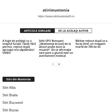
stirimuntenia
https://www.stirimuntenia24.ro
ARTICOLE SIMILARE
DE LA ACELAȘI AUTOR
A fugit de polițiști cu o
Șefa UPU Botoșani:
Bărbat reținut după ce a
mașină furată. Tânăr fără
„Abstinența bruscă de la
furat dintr-un magazin
permis, reținut după
alcool poate duce la
marfă de 700 de lei
aproape trei săptămâni/
moarte”. De ce afirmația
VIDEO
care pare o glumă este un
avertisment medical
Stiri din Muntenia
Stiri Alba
Stiri Braila
Stiri Bucuresti
Stiri Buzau