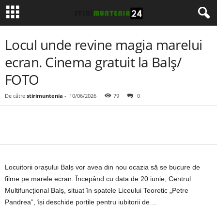
Locul unde revine magia marelui
ecran. Cinema gratuit la Balș/
FOTO
De către
stirimuntenia
-
10/06/2026
79
0
Locuitorii orașului Balș vor avea din nou ocazia să se bucure de
filme pe marele ecran. Începând cu data de 20 iunie, Centrul
Multifuncțional Balș, situat în spatele Liceului Teoretic „Petre
Pandrea”, își deschide porțile pentru iubitorii de…