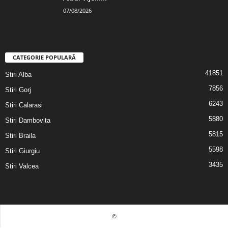
07/08/2026
CATEGORIE POPULARĂ
41851
Stiri Alba
7856
Stiri Gorj
6243
Stiri Calarasi
5880
Stiri Dambovita
5815
Stiri Braila
5598
Stiri Giurgiu
3435
Stiri Valcea
©