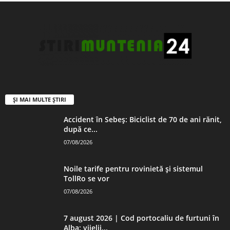
ȘI MAI MULTE ȘTIRI
Accident în Sebeș: Biciclist de 70 de ani rănit,
după ce...
07/08/2026
Noile tarife pentru rovinietă și sistemul
TollRo se vor
07/08/2026
7 august 2026 | Cod portocaliu de furtuni în
Alba: vijelii...