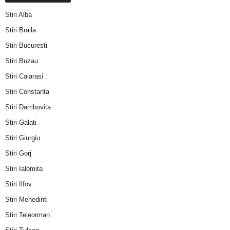
Stiri Alba
Stiri Braila
Stiri Bucuresti
Stiri Buzau
Stiri Calarasi
Stiri Constanta
Stiri Dambovita
Stiri Galati
Stiri Giurgiu
Stiri Gorj
Stiri Ialomita
Stiri Ilfov
Stiri Mehedinti
Stiri Teleorman