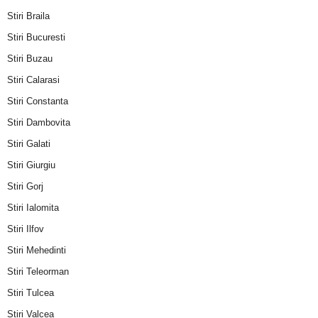
Stiri Braila
Stiri Bucuresti
Stiri Buzau
Stiri Calarasi
Stiri Constanta
Stiri Dambovita
Stiri Galati
Stiri Giurgiu
Stiri Gorj
Stiri Ialomita
Stiri Ilfov
Stiri Mehedinti
Stiri Teleorman
Stiri Tulcea
Stiri Valcea