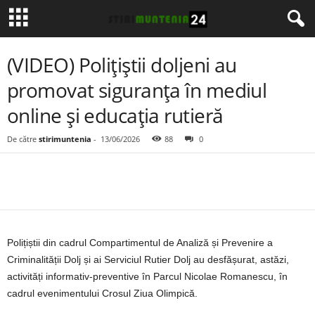
(VIDEO) Polițiștii doljeni au
promovat siguranța în mediul
online și educația rutieră
De către
stirimuntenia
-
13/06/2026
88
0
Polițiștii din cadrul Compartimentul de Analiză și Prevenire a
Criminalității Dolj și ai Serviciul Rutier Dolj au desfășurat, astăzi,
activități informativ-preventive în Parcul Nicolae Romanescu, în
cadrul evenimentului Crosul Ziua Olimpică.