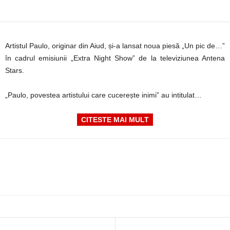
Artistul Paulo, originar din Aiud, și-a lansat noua piesă „Un pic de…”
în cadrul emisiunii „Extra Night Show” de la televiziunea Antena
Stars.
„Paulo, povestea artistului care cucerește inimi” au intitulat…
CITESTE MAI MULT