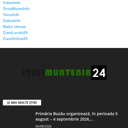
SebesInfo
OcnaMuresInfo
TeiusInfo
ZlatnaInfo
Radio Unirea
ZiareLocale24
ZiareOnline24
ȘI MAI MULTE ȘTIRI
Primăria Buzău organizează, în perioada 5
august – 4 septembrie 2026,...
06/08/2026