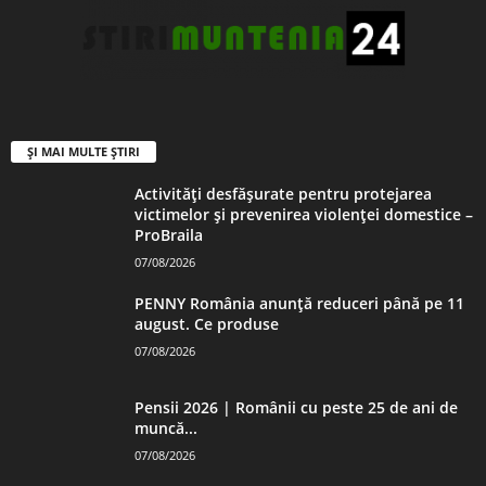
ȘI MAI MULTE ȘTIRI
Activități desfășurate pentru protejarea
victimelor și prevenirea violenței domestice –
ProBraila
07/08/2026
PENNY România anunță reduceri până pe 11
august. Ce produse
07/08/2026
Pensii 2026 | Românii cu peste 25 de ani de
muncă...
07/08/2026