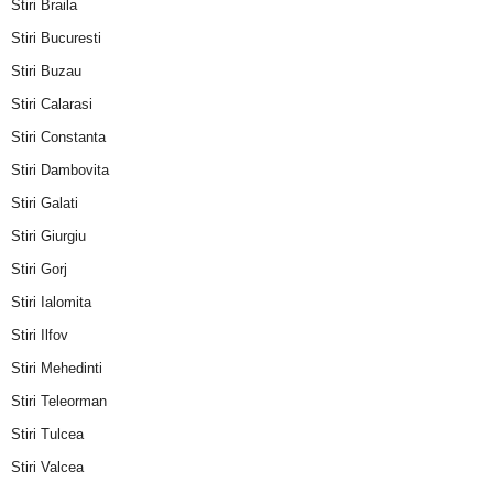
Stiri Braila
Stiri Bucuresti
Stiri Buzau
Stiri Calarasi
Stiri Constanta
Stiri Dambovita
Stiri Galati
Stiri Giurgiu
Stiri Gorj
Stiri Ialomita
Stiri Ilfov
Stiri Mehedinti
Stiri Teleorman
Stiri Tulcea
Stiri Valcea