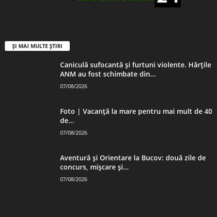
ȘI MAI MULTE ȘTIRI
Caniculă sufocantă și furtuni violente. Hărțile
ANM au fost schimbate din...
07/08/2026
Foto | Vacanță la mare pentru mai mult de 40
de...
07/08/2026
Aventură și Orientare la Bucov: două zile de
concurs, mișcare și...
07/08/2026