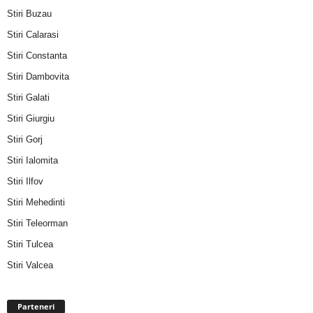
Stiri Buzau
Stiri Calarasi
Stiri Constanta
Stiri Dambovita
Stiri Galati
Stiri Giurgiu
Stiri Gorj
Stiri Ialomita
Stiri Ilfov
Stiri Mehedinti
Stiri Teleorman
Stiri Tulcea
Stiri Valcea
Parteneri