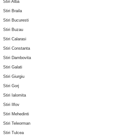
Stiri Alba
Stiri Braila
Stiri Bucuresti
Stiri Buzau
Stiri Calarasi
Stiri Constanta
Stiri Dambovita
Stiri Galati
Stiri Giurgiu
Stiri Gorj
Stiri Ialomita
Stiri Ilfov
Stiri Mehedinti
Stiri Teleorman
Stiri Tulcea