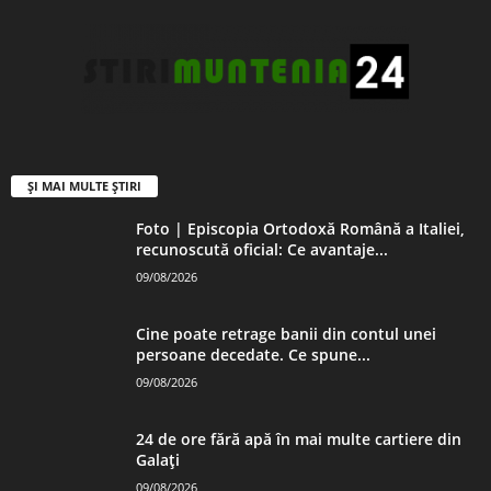
ȘI MAI MULTE ȘTIRI
Foto | Episcopia Ortodoxă Română a Italiei,
recunoscută oficial: Ce avantaje...
09/08/2026
Cine poate retrage banii din contul unei
persoane decedate. Ce spune...
09/08/2026
24 de ore fără apă în mai multe cartiere din
Galați
09/08/2026