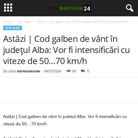
Acasă
Stiri Alba
Astăzi | Cod galben de vânt în județul Alba: Vor fi intensificări...
STIRI ALBA
Astăzi | Cod galben de vânt în
județul Alba: Vor fi intensificări cu
viteze de 50…70 km/h
De către
stirimuntenia
-
04/07/2026
58
0
Astăzi | Cod galben de vânt în județul Alba: Vor fi intensificări cu
viteze de 50…70 km/h