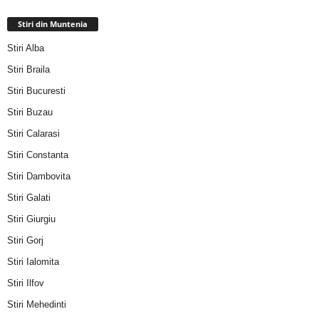
Stiri din Muntenia
Stiri Alba
Stiri Braila
Stiri Bucuresti
Stiri Buzau
Stiri Calarasi
Stiri Constanta
Stiri Dambovita
Stiri Galati
Stiri Giurgiu
Stiri Gorj
Stiri Ialomita
Stiri Ilfov
Stiri Mehedinti