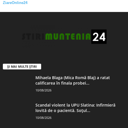
ZiareOnline24
ȘI MAI MULTE ȘTIRI
Mihaela Blaga (Mica Romă Blaj) a ratat
calificarea în finala probei...
10/08/2026
Scandal violent la UPU Slatina: Infirmieră
lovită de o pacientă. Soțul...
10/08/2026