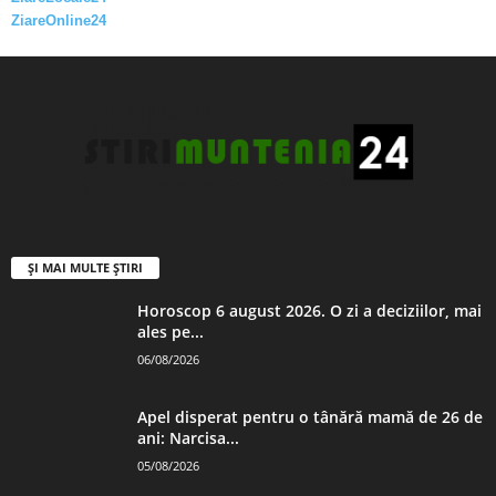
ZiareOnline24
ȘI MAI MULTE ȘTIRI
Horoscop 6 august 2026. O zi a deciziilor, mai
ales pe...
06/08/2026
Apel disperat pentru o tânără mamă de 26 de
ani: Narcisa...
05/08/2026