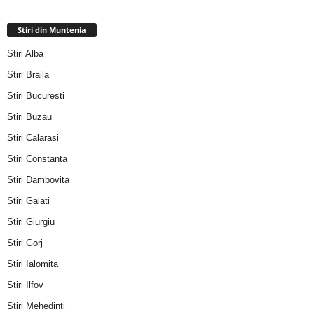
Stiri din Muntenia
Stiri Alba
Stiri Braila
Stiri Bucuresti
Stiri Buzau
Stiri Calarasi
Stiri Constanta
Stiri Dambovita
Stiri Galati
Stiri Giurgiu
Stiri Gorj
Stiri Ialomita
Stiri Ilfov
Stiri Mehedinti