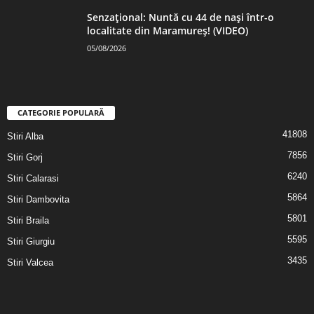
Senzațional: Nuntă cu 44 de nași într-o
localitate din Maramureș! (VIDEO)
05/08/2026
CATEGORIE POPULARĂ
41808
Stiri Alba
7856
Stiri Gorj
6240
Stiri Calarasi
5864
Stiri Dambovita
5801
Stiri Braila
5595
Stiri Giurgiu
3435
Stiri Valcea