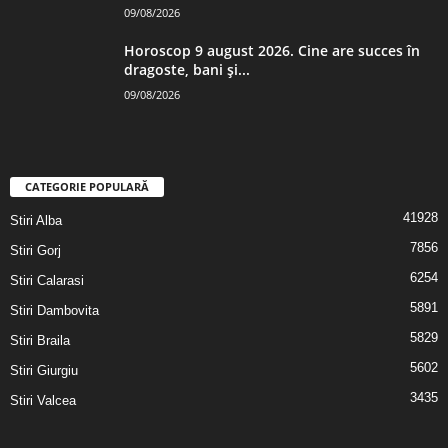
09/08/2026
Horoscop 9 august 2026. Cine are succes în
dragoste, bani și...
09/08/2026
CATEGORIE POPULARĂ
41928
Stiri Alba
7856
Stiri Gorj
6254
Stiri Calarasi
5891
Stiri Dambovita
5829
Stiri Braila
5602
Stiri Giurgiu
3435
Stiri Valcea