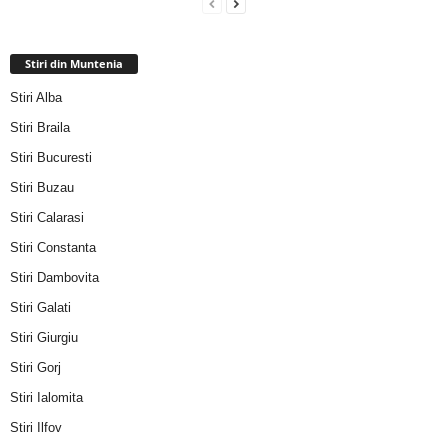
Stiri din Muntenia
Stiri Alba
Stiri Braila
Stiri Bucuresti
Stiri Buzau
Stiri Calarasi
Stiri Constanta
Stiri Dambovita
Stiri Galati
Stiri Giurgiu
Stiri Gorj
Stiri Ialomita
Stiri Ilfov