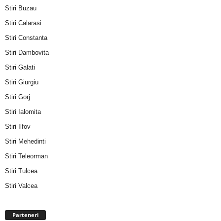
Stiri Buzau
Stiri Calarasi
Stiri Constanta
Stiri Dambovita
Stiri Galati
Stiri Giurgiu
Stiri Gorj
Stiri Ialomita
Stiri Ilfov
Stiri Mehedinti
Stiri Teleorman
Stiri Tulcea
Stiri Valcea
Parteneri