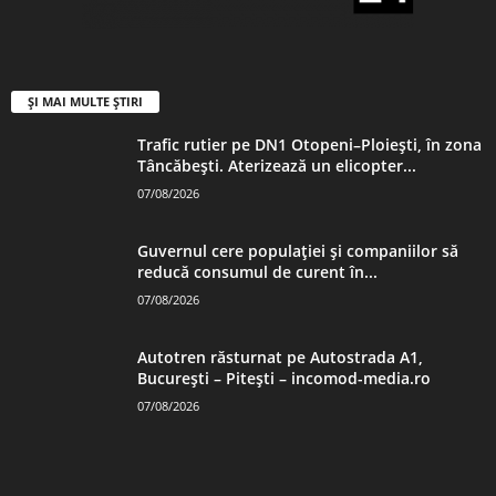
ȘI MAI MULTE ȘTIRI
Trafic rutier pe DN1 Otopeni–Ploiești, în zona
Tâncăbești. Aterizează un elicopter...
07/08/2026
Guvernul cere populației și companiilor să
reducă consumul de curent în...
07/08/2026
Autotren răsturnat pe Autostrada A1,
București – Pitești – incomod-media.ro
07/08/2026