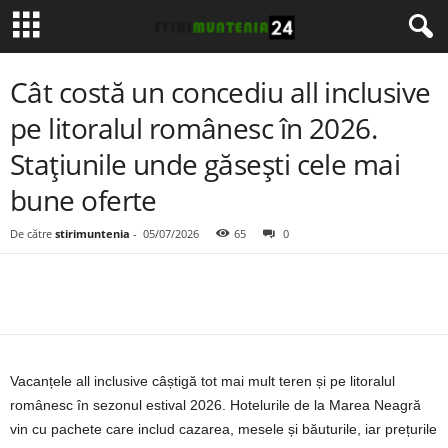
Cât costă un concediu all inclusive
pe litoralul românesc în 2026.
Stațiunile unde găsești cele mai
bune oferte
De către
stirimuntenia
-
05/07/2026
65
0
Vacanțele all inclusive câștigă tot mai mult teren și pe litoralul
românesc în sezonul estival 2026. Hotelurile de la Marea Neagră
vin cu pachete care includ cazarea, mesele și băuturile, iar prețurile