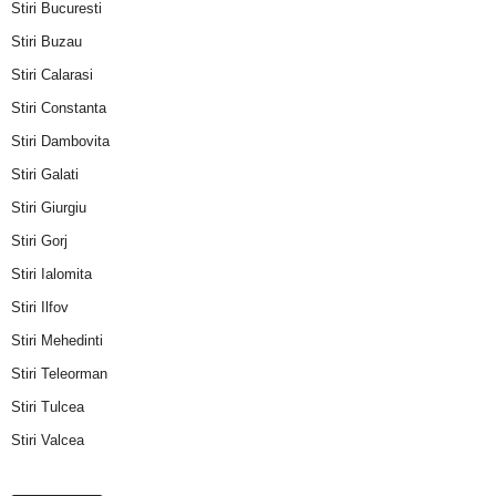
Stiri Bucuresti
Stiri Buzau
Stiri Calarasi
Stiri Constanta
Stiri Dambovita
Stiri Galati
Stiri Giurgiu
Stiri Gorj
Stiri Ialomita
Stiri Ilfov
Stiri Mehedinti
Stiri Teleorman
Stiri Tulcea
Stiri Valcea