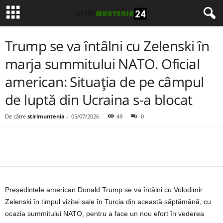
Trump se va întâlni cu Zelenski în
marja summitului NATO. Oficial
american: Situația de pe câmpul
de luptă din Ucraina s-a blocat
De către
stirimuntenia
-
05/07/2026
49
0
Președintele american Donald Trump se va întâlni cu Volodimir
Zelenski în timpul vizitei sale în Turcia din această săptămână, cu
ocazia summitului NATO, pentru a face un nou efort în vederea