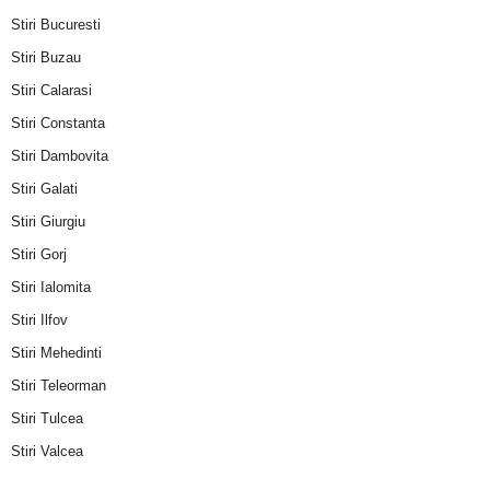
Stiri Bucuresti
Stiri Buzau
Stiri Calarasi
Stiri Constanta
Stiri Dambovita
Stiri Galati
Stiri Giurgiu
Stiri Gorj
Stiri Ialomita
Stiri Ilfov
Stiri Mehedinti
Stiri Teleorman
Stiri Tulcea
Stiri Valcea