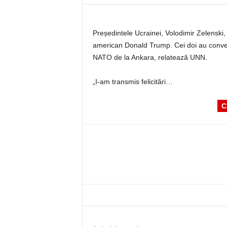
Președintele Ucrainei, Volodimir Zelenski,
american Donald Trump. Cei doi au conveni
NATO de la Ankara, relatează UNN.
„I-am transmis felicitări…
C