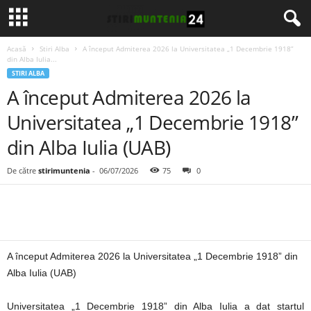
Acasă
Stiri Alba
A început Admiterea 2026 la Universitatea „1 Decembrie 1918”
din Alba Iulia...
STIRI ALBA
A început Admiterea 2026 la
Universitatea „1 Decembrie 1918”
din Alba Iulia (UAB)
De către
stirimuntenia
-
06/07/2026
75
0
A început Admiterea 2026 la Universitatea „1 Decembrie 1918” din
Alba Iulia (UAB)
Universitatea „1 Decembrie 1918” din Alba Iulia a dat startul