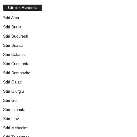
Stiri din Muntenia
Stiri Alba
Stiri Braila
Stiri Bucuresti
Stiri Buzau
Stiri Calarasi
Stiri Constanta
Stiri Dambovita
Stiri Galati
Stiri Giurgiu
Stiri Gorj
Stiri Ialomita
Stiri Ilfov
Stiri Mehedinti