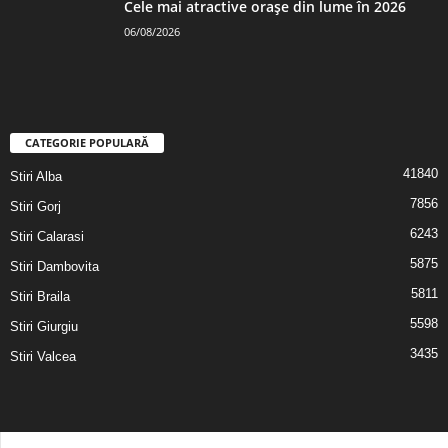
Cele mai atractive orașe din lume în 2026
06/08/2026
CATEGORIE POPULARĂ
41840
Stiri Alba
7856
Stiri Gorj
6243
Stiri Calarasi
5875
Stiri Dambovita
5811
Stiri Braila
5598
Stiri Giurgiu
3435
Stiri Valcea