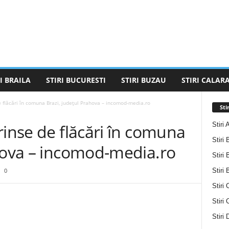
I BRAILA
STIRI BUCURESTI
STIRI BUZAU
STIRI CALARA
e flăcări în comuna Brazi, județul Prahova – incomod-media.ro
Sti
Stiri 
rinse de flăcări în comuna
Stiri 
ahova – incomod-media.ro
Stiri 
Stiri
0
Stiri 
Stiri
Stiri