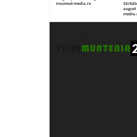
incomod-media.ro
Sărbăto
august 
media.