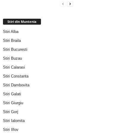
Stiri din Muntenia
Stiri Alba
Stiri Braila
Stiri Bucuresti
Stiri Buzau
Stiri Calarasi
Stiri Constanta
Stiri Dambovita
Stiri Galati
Stiri Giurgiu
Stiri Gorj
Stiri Ialomita
Stiri Ilfov