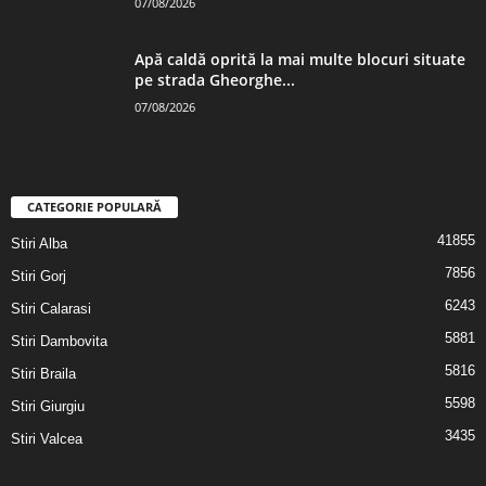
07/08/2026
Apă caldă oprită la mai multe blocuri situate
pe strada Gheorghe...
07/08/2026
CATEGORIE POPULARĂ
41855
Stiri Alba
7856
Stiri Gorj
6243
Stiri Calarasi
5881
Stiri Dambovita
5816
Stiri Braila
5598
Stiri Giurgiu
3435
Stiri Valcea