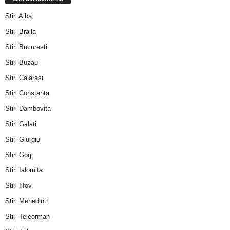
Stiri Alba
Stiri Braila
Stiri Bucuresti
Stiri Buzau
Stiri Calarasi
Stiri Constanta
Stiri Dambovita
Stiri Galati
Stiri Giurgiu
Stiri Gorj
Stiri Ialomita
Stiri Ilfov
Stiri Mehedinti
Stiri Teleorman