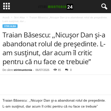
Acasă
Stiri Alba
Traian Băsescu: ,,Nicuşor Dan şi-a abandonat rolul de preşedinte.
L-am susţinut, dar...
STIRI ALBA
Traian Băsescu: ,,Nicuşor Dan şi-a
abandonat rolul de preşedinte. L-
am susţinut, dar acum îl critic
pentru că nu face ce trebuie”
De către
stirimuntenia
-
06/07/2026
85
0
Traian Băsescu: ,,Nicuşor Dan şi-a abandonat rolul de preşedinte.
L-am susţinut, dar acum îl critic pentru că nu face ce trebuie”