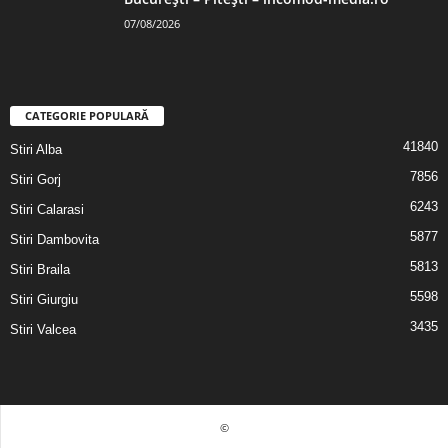
07/08/2026
CATEGORIE POPULARĂ
41840
Stiri Alba
7856
Stiri Gorj
6243
Stiri Calarasi
5877
Stiri Dambovita
5813
Stiri Braila
5598
Stiri Giurgiu
3435
Stiri Valcea
©