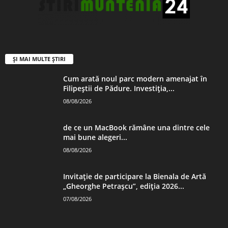
ȘI MAI MULTE ȘTIRI
Cum arată noul parc modern amenajat în
Filipeștii de Pădure. Investiția,...
08/08/2026
de ce un MacBook rămâne una dintre cele
mai bune alegeri...
08/08/2026
Invitație de participare la Bienala de Artă
„Gheorghe Petrașcu”, ediția 2026...
07/08/2026