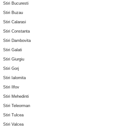
Stiri Bucuresti
Stiri Buzau
Stiri Calarasi
Stiri Constanta
Stiri Dambovita
Stiri Galati
Stiri Giurgiu
Stiri Gorj
Stiri Ialomita
Stiri Ilfov
Stiri Mehedinti
Stiri Teleorman
Stiri Tulcea
Stiri Valcea