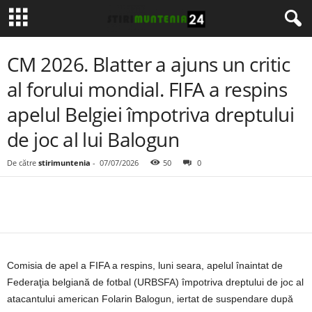
CM 2026. Blatter a ajuns un critic
al forului mondial. FIFA a respins
apelul Belgiei împotriva dreptului
de joc al lui Balogun
De către
stirimuntenia
-
07/07/2026
50
0
Comisia de apel a FIFA a respins, luni seara, apelul înaintat de
Federaţia belgiană de fotbal (URBSFA) împotriva dreptului de joc al
atacantului american Folarin Balogun, iertat de suspendare după