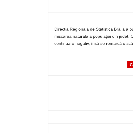
Direcția Regională de Statistică Brăila a p
mișcarea naturală a populației din județ. Ci
continuare negativ, însă se remarcă o s
C