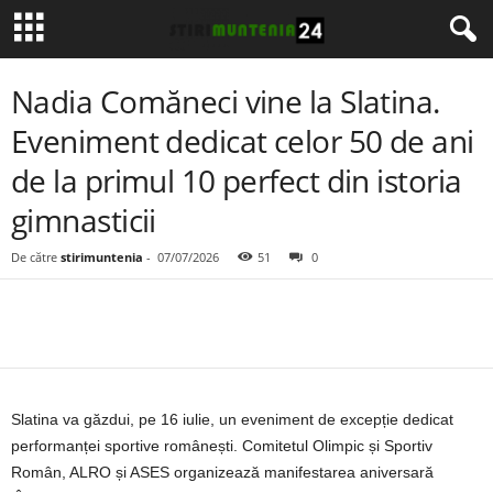
Nadia Comăneci vine la Slatina.
Eveniment dedicat celor 50 de ani
de la primul 10 perfect din istoria
gimnasticii
De către
stirimuntenia
-
07/07/2026
51
0
Slatina va găzdui, pe 16 iulie, un eveniment de excepție dedicat
performanței sportive românești. Comitetul Olimpic și Sportiv
Român, ALRO și ASES organizează manifestarea aniversară