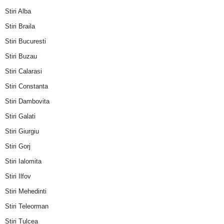
Stiri Alba
Stiri Braila
Stiri Bucuresti
Stiri Buzau
Stiri Calarasi
Stiri Constanta
Stiri Dambovita
Stiri Galati
Stiri Giurgiu
Stiri Gorj
Stiri Ialomita
Stiri Ilfov
Stiri Mehedinti
Stiri Teleorman
Stiri Tulcea