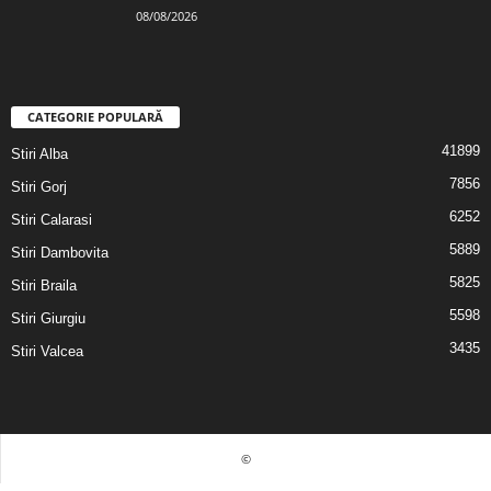
08/08/2026
CATEGORIE POPULARĂ
41899
Stiri Alba
7856
Stiri Gorj
6252
Stiri Calarasi
5889
Stiri Dambovita
5825
Stiri Braila
5598
Stiri Giurgiu
3435
Stiri Valcea
©