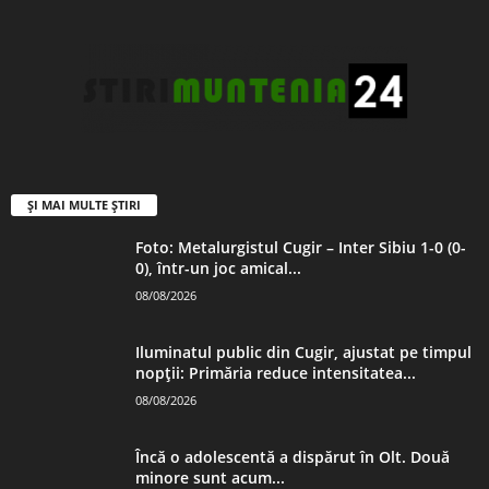
ȘI MAI MULTE ȘTIRI
Foto: Metalurgistul Cugir – Inter Sibiu 1-0 (0-
0), într-un joc amical...
08/08/2026
Iluminatul public din Cugir, ajustat pe timpul
nopții: Primăria reduce intensitatea...
08/08/2026
Încă o adolescentă a dispărut în Olt. Două
minore sunt acum...