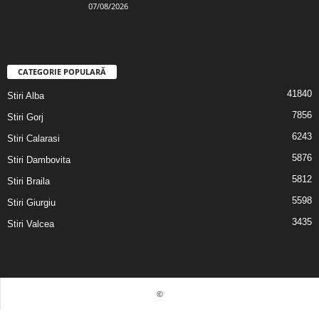
07/08/2026
CATEGORIE POPULARĂ
41840
Stiri Alba
7856
Stiri Gorj
6243
Stiri Calarasi
5876
Stiri Dambovita
5812
Stiri Braila
5598
Stiri Giurgiu
3435
Stiri Valcea
©