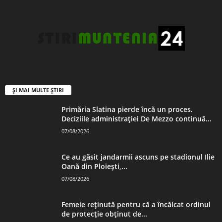
ȘI MAI MULTE ȘTIRI
Primăria Slatina pierde încă un proces.
Deciziile administrației De Mezzo continuă...
07/08/2026
Ce au găsit jandarmii ascuns pe stadionul Ilie
Oană din Ploiești,...
07/08/2026
Femeie reținută pentru că a încălcat ordinul
de protecție obținut de...