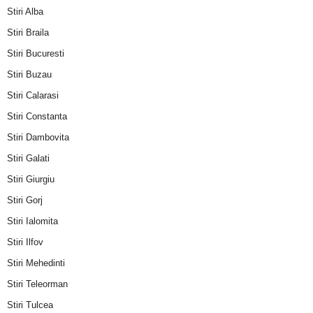
Stiri Alba
Stiri Braila
Stiri Bucuresti
Stiri Buzau
Stiri Calarasi
Stiri Constanta
Stiri Dambovita
Stiri Galati
Stiri Giurgiu
Stiri Gorj
Stiri Ialomita
Stiri Ilfov
Stiri Mehedinti
Stiri Teleorman
Stiri Tulcea