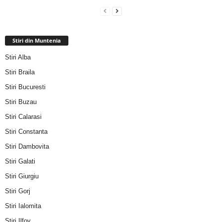
Stiri din Muntenia
Stiri Alba
Stiri Braila
Stiri Bucuresti
Stiri Buzau
Stiri Calarasi
Stiri Constanta
Stiri Dambovita
Stiri Galati
Stiri Giurgiu
Stiri Gorj
Stiri Ialomita
Stiri Ilfov