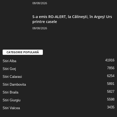
08/08/2026
S-a emis RO-ALERT, la Călinești, în Argeș! Urs
printre casele
08/08/2026
CATEGORIE POPULARĂ
41916
Stiri Alba
7856
Stiri Gorj
6254
Stiri Calarasi
5891
Stiri Dambovita
5827
Stiri Braila
5598
Stiri Giurgiu
3435
Stiri Valcea