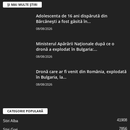
ȘI MAI MULTE ȘTIRI
Adolescenta de 16 ani dispărută din
Bărcănești a fost găsită în...
08/08/2026
Ministerul Apărării Naționale după ce o
dronă a explodat în Bulgaria:...
08/08/2026
Dronă care ar fi venit din România, explodată
în Bulgaria, la...
08/08/2026
CATEGORIE POPULARĂ
41908
Stiri Alba
7856
Stiri Gorj