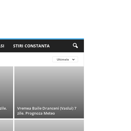
SI
STIRI CONSTANTA
Ultimele
ile.
Vremea Baile Dranceni (Vaslui) 7
zile. Prognoza Meteo