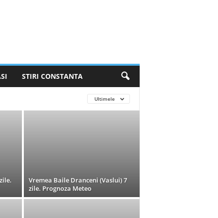
SI
STIRI CONSTANTA
Ultimele
ile.
Vremea Baile Dranceni (Vaslui) 7
zile. Prognoza Meteo