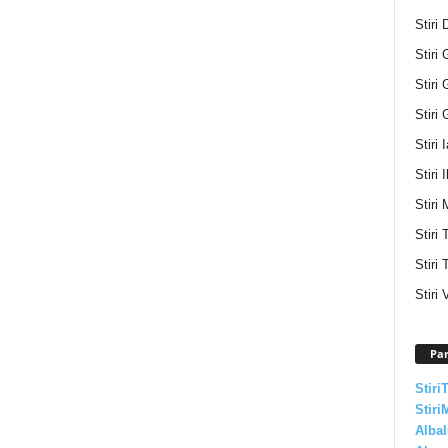
Stiri
Stiri 
Stiri 
Stiri 
Stiri 
Stiri I
Stiri 
Stiri
Stiri 
Stiri 
Par
Stiri
Stiri
AlbaI