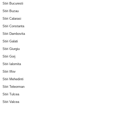
Stiri Bucuresti
Stiri Buzau
Stiri Calarasi
Stiri Constanta
Stiri Dambovita
Stiri Galati
Stiri Giurgiu
Stiri Gorj
Stiri Ialomita
Stiri Ilfov
Stiri Mehedinti
Stiri Teleorman
Stiri Tulcea
Stiri Valcea