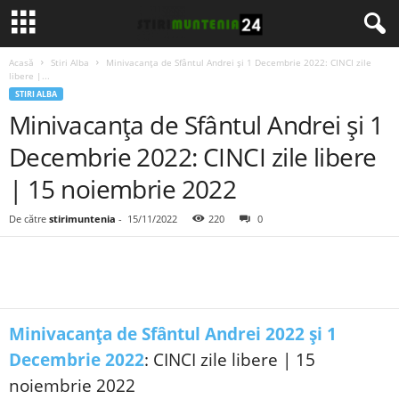
Acasă
Stiri Alba
Minivacanța de Sfântul Andrei și 1 Decembrie 2022: CINCI zile
libere |...
STIRI ALBA
Minivacanța de Sfântul Andrei și 1
Decembrie 2022: CINCI zile libere
| 15 noiembrie 2022
De către
stirimuntenia
-
15/11/2022
220
0
Minivacanța de Sfântul Andrei 2022 și 1
Decembrie 2022
: CINCI zile libere | 15
noiembrie 2022