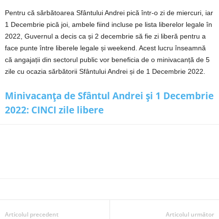
Pentru că sărbătoarea Sfântului Andrei pică într-o zi de miercuri, iar
1 Decembrie pică joi, ambele fiind incluse pe lista liberelor legale în
2022, Guvernul a decis ca și 2 decembrie să fie zi liberă pentru a
face punte între liberele legale și weekend. Acest lucru înseamnă
că angajații din sectorul public vor beneficia de o minivacanță de 5
zile cu ocazia sărbătorii Sfântului Andrei și de 1 Decembrie 2022.
Minivacanța de Sfântul Andrei și 1 Decembrie
2022: CINCI zile libere
Articolul precedent
Articolul următor