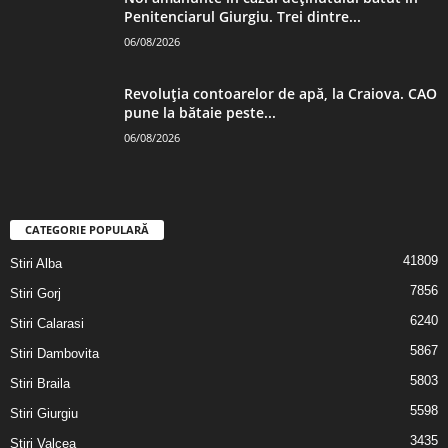
Penitenciarul Giurgiu. Trei dintre...
06/08/2026
Revoluția contoarelor de apă, la Craiova. CAO
pune la bătaie peste...
06/08/2026
CATEGORIE POPULARĂ
41809
Stiri Alba
7856
Stiri Gorj
6240
Stiri Calarasi
5867
Stiri Dambovita
5803
Stiri Braila
5598
Stiri Giurgiu
3435
Stiri Valcea