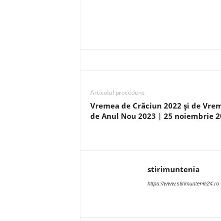
Articolul precedent
Vremea de Crăciun 2022 și de Vre
de Anul Nou 2023 | 25 noiembrie 
stirimuntenia
https://www.stirimuntenia24.ro