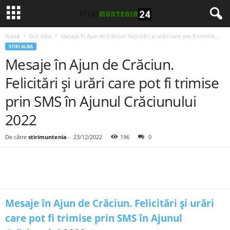
Acasă
Stiri Alba
Mesaje în Ajun de Crăciun. Felicitări și urări care pot fi trimise...
STIRI ALBA
Mesaje în Ajun de Crăciun.
Felicitări și urări care pot fi trimise
prin SMS în Ajunul Crăciunului
2022
De către
stirimuntenia
-
23/12/2022
196
0
Mesaje în Ajun de Crăciun. Felicitări și urări
care pot fi trimise prin SMS în Ajunul