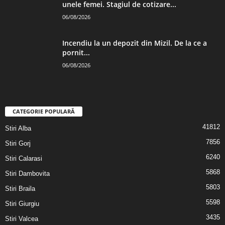
unele femei. Stagiul de cotizare...
06/08/2026
Incendiu la un depozit din Mizil. De la ce a
pornit...
06/08/2026
CATEGORIE POPULARĂ
41812
Stiri Alba
7856
Stiri Gorj
6240
Stiri Calarasi
5868
Stiri Dambovita
5803
Stiri Braila
5598
Stiri Giurgiu
3435
Stiri Valcea