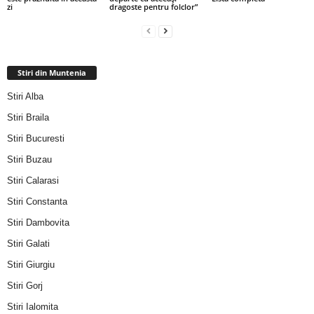
zi
dragoste pentru folclor”
Stiri din Muntenia
Stiri Alba
Stiri Braila
Stiri Bucuresti
Stiri Buzau
Stiri Calarasi
Stiri Constanta
Stiri Dambovita
Stiri Galati
Stiri Giurgiu
Stiri Gorj
Stiri Ialomita