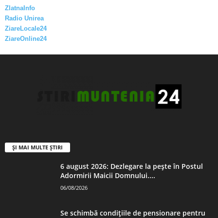
ZlatnaInfo
Radio Unirea
ZiareLocale24
ZiareOnline24
ȘI MAI MULTE ȘTIRI
6 august 2026: Dezlegare la pește în Postul
Adormirii Maicii Domnului....
06/08/2026
Se schimbă condițiile de pensionare pentru