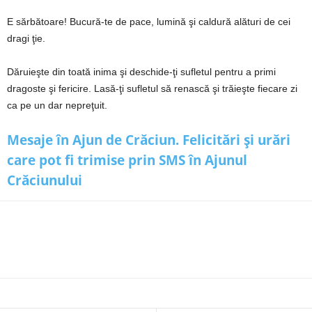
E sărbătoare! Bucură-te de pace, lumină şi caldură alături de cei
dragi ţie.
Dăruieşte din toată inima şi deschide-ţi sufletul pentru a primi
dragoste şi fericire. Lasă-ţi sufletul să renască şi trăieşte fiecare zi
ca pe un dar nepreţuit.
Mesaje în Ajun de Crăciun. Felicitări și urări
care pot fi trimise prin SMS în Ajunul
Crăciunului