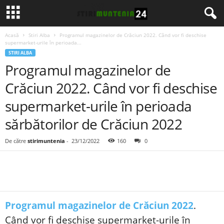
Acasă
Stiri Alba
Programul magazinelor de Crăciun 2022. Când vor fi deschise
supermarket-urile în perioada...
STIRI ALBA
Programul magazinelor de
Crăciun 2022. Când vor fi deschise
supermarket-urile în perioada
sărbătorilor de Crăciun 2022
De către
stirimuntenia
-
23/12/2022
160
0
Programul magazinelor de Crăciun 2022
.
Când vor fi deschise supermarket-urile în