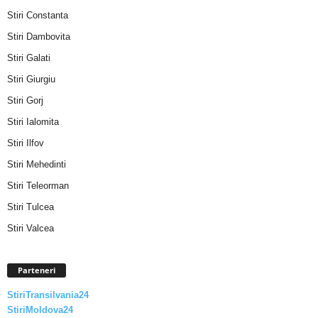
Stiri Constanta
Stiri Dambovita
Stiri Galati
Stiri Giurgiu
Stiri Gorj
Stiri Ialomita
Stiri Ilfov
Stiri Mehedinti
Stiri Teleorman
Stiri Tulcea
Stiri Valcea
Parteneri
StiriTransilvania24
StiriMoldova24