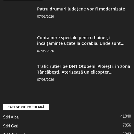
Patru drumuri județene vor fi modernizate
07/08/2026
Containere speciale pentru haine și
încălțăminte uzate la Corabia. Unde sunt...
07/08/2026
Trafic rutier pe DN1 Otopeni–Ploiești, în zona
Tâncăbești. Aterizează un elicopter...
07/08/2026
CATEGORIE POPULARĂ
41840
Stiri Alba
7856
Stiri Gorj