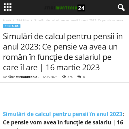
Acasă
Stiri Alba
Simulări de calcul pentru pensii în anul 2023: Ce pensie va avea...
STIRI ALBA
Simulări de calcul pentru pensii în
anul 2023: Ce pensie va avea un
român în funcție de salariul pe
care îl are | 16 martie 2023
De către
stirimuntenia
-
16/03/2023
374
0
Simulări de calcul pentru pensii în anul 2023
:
Ce pensie vom avea în funcție de salariu | 16