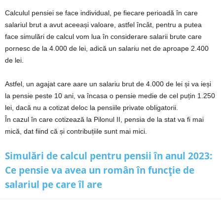
Calculul pensiei se face individual, pe fiecare perioadă în care
salariul brut a avut aceeași valoare, astfel încât, pentru a putea
face simulări de calcul vom lua în considerare salarii brute care
pornesc de la 4.000 de lei, adică un salariu net de aproape 2.400
de lei.
Astfel, un agajat care aare un salariu brut de 4.000 de lei și va ieși
la pensie peste 10 ani, va încasa o pensie medie de cel puțin 1.250
lei, dacă nu a cotizat deloc la pensiile private obligatorii.
În cazul în care cotizează la Pilonul II, pensia de la stat va fi mai
mică, dat fiind că și contribuțiile sunt mai mici.
Simulări de calcul pentru pensii în anul 2023:
Ce pensie va avea un român în funcție de
salariul pe care îl are