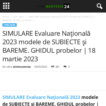
Acasă
Stiri Alba
SIMULARE Evaluare Națională 2023 modele de SUBIECTE și
BAREME. GHIDUL probelor |...
STIRI ALBA
SIMULARE Evaluare Națională
2023 modele de SUBIECTE și
BAREME. GHIDUL probelor | 18
martie 2023
De către
stirimuntenia
-
18/03/2023
381
0
SIMULARE Evaluare Națională 2023
modele
de SUBIECTE și BAREME. GHIDUL probelor |