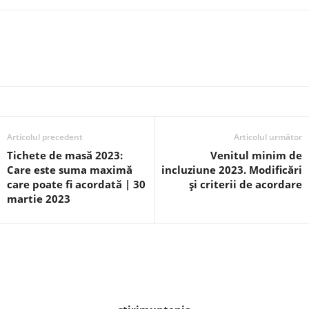
Articolul precedent
Articolul următor
Tichete de masă 2023:
Venitul minim de
Care este suma maximă
incluziune 2023. Modificări
care poate fi acordată | 30
și criterii de acordare
martie 2023