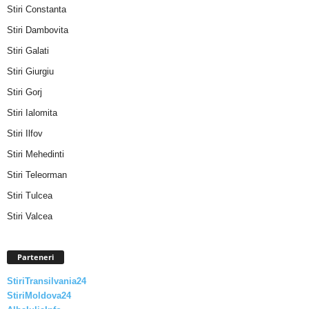
Stiri Constanta
Stiri Dambovita
Stiri Galati
Stiri Giurgiu
Stiri Gorj
Stiri Ialomita
Stiri Ilfov
Stiri Mehedinti
Stiri Teleorman
Stiri Tulcea
Stiri Valcea
Parteneri
StiriTransilvania24
StiriMoldova24