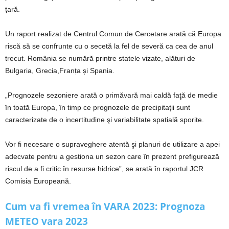
țară.
Un raport realizat de Centrul Comun de Cercetare arată că Europa
riscă să se confrunte cu o secetă la fel de severă ca cea de anul
trecut. România se numără printre statele vizate, alături de
Bulgaria, Grecia,Franța și Spania.
„Prognozele sezoniere arată o primăvară mai caldă faţă de medie
în toată Europa, în timp ce prognozele de precipitații sunt
caracterizate de o incertitudine şi variabilitate spatială sporite.
Vor fi necesare o supraveghere atentă şi planuri de utilizare a apei
adecvate pentru a gestiona un sezon care în prezent prefigurează
riscul de a fi critic în resurse hidrice”, se arată în raportul JCR
Comisia Europeană.
Cum va fi vremea în VARA 2023: Prognoza
METEO vara 2023