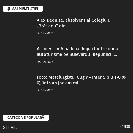
ȘI MAI MULTE ȘTIRI
Alex Deonise, absolvent al Colegiului
„Brătianu” din
08/08/2026
Accident în Alba Iulia: Impact între două
autoturisme pe Bulevardul Republicii....
08/08/2026
Foto: Metalurgistul Cugir – Inter Sibiu 1-0 (0-
0), într-un joc amical...
08/08/2026
CATEGORIE POPULARĂ
41900
Stiri Alba