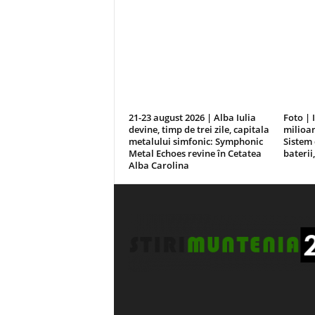
21-23 august 2026 | Alba Iulia
Foto | 
devine, timp de trei zile, capitala
milioan
metalului simfonic: Symphonic
Sistem 
Metal Echoes revine în Cetatea
baterii
Alba Carolina