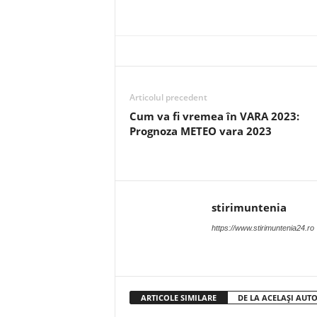
Articolul precedent
Cum va fi vremea în VARA 2023:
Prognoza METEO vara 2023
stirimuntenia
https://www.stirimuntenia24.ro
ARTICOLE SIMILARE
DE LA ACELAȘI AUT