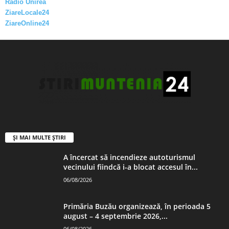
Radio Unirea
ZiareLocale24
ZiareOnline24
ȘI MAI MULTE ȘTIRI
A încercat să incendieze autoturismul
vecinului fiindcă i-a blocat accesul în...
06/08/2026
Primăria Buzău organizează, în perioada 5
august – 4 septembrie 2026,...
06/08/2026