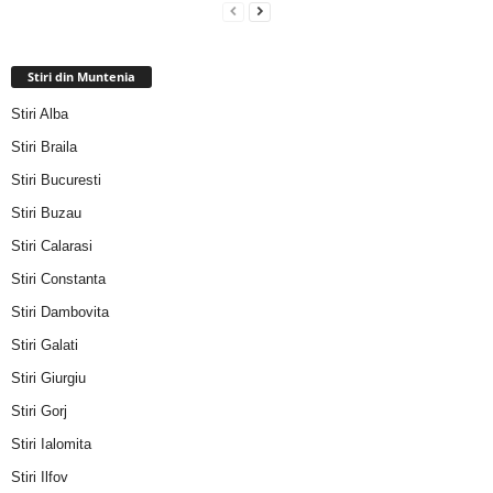
Stiri din Muntenia
Stiri Alba
Stiri Braila
Stiri Bucuresti
Stiri Buzau
Stiri Calarasi
Stiri Constanta
Stiri Dambovita
Stiri Galati
Stiri Giurgiu
Stiri Gorj
Stiri Ialomita
Stiri Ilfov