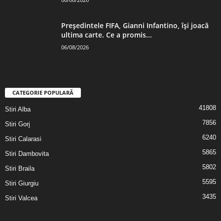
Președintele FIFA, Gianni Infantino, îşi joacă
ultima carte. Ce a promis...
06/08/2026
CATEGORIE POPULARĂ
41808
Stiri Alba
7856
Stiri Gorj
6240
Stiri Calarasi
5865
Stiri Dambovita
5802
Stiri Braila
5595
Stiri Giurgiu
3435
Stiri Valcea