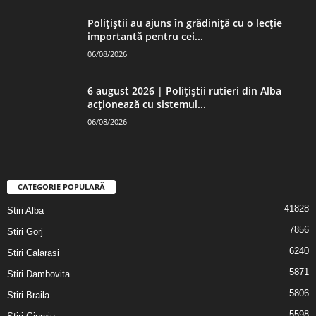
Polițiștii au ajuns în grădiniță cu o lecție
importantă pentru cei...
06/08/2026
6 august 2026 | Polițiștii rutieri din Alba
acționează cu sistemul...
06/08/2026
CATEGORIE POPULARĂ
41828
Stiri Alba
7856
Stiri Gorj
6240
Stiri Calarasi
5871
Stiri Dambovita
5806
Stiri Braila
5598