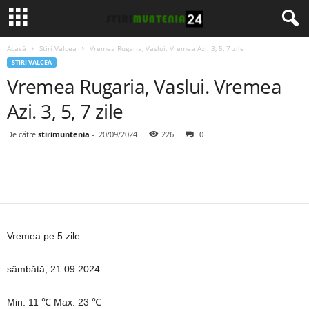
Acasă
Stiri Valcea
Vremea Rugaria, Vaslui. Vremea Azi. 3, 5, 7 zile
STIRI VALCEA
Vremea Rugaria, Vaslui. Vremea
Azi. 3, 5, 7 zile
De către
stirimuntenia
-
20/09/2024
226
0
Vremea pe 5 zile
sâmbătă, 21.09.2024
Min. 11 ℃ Max. 23 ℃