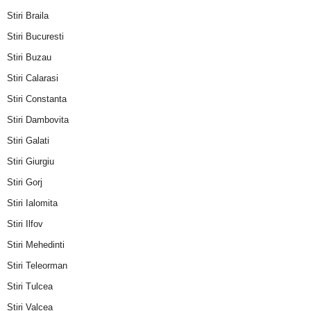
Stiri Braila
Stiri Bucuresti
Stiri Buzau
Stiri Calarasi
Stiri Constanta
Stiri Dambovita
Stiri Galati
Stiri Giurgiu
Stiri Gorj
Stiri Ialomita
Stiri Ilfov
Stiri Mehedinti
Stiri Teleorman
Stiri Tulcea
Stiri Valcea