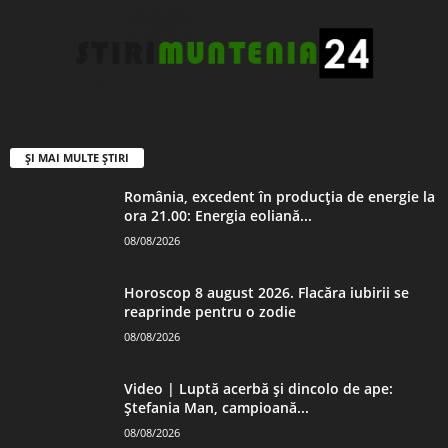
ȘI MAI MULTE ȘTIRI
România, excedent în producția de energie la
ora 21.00: Energia eoliană...
08/08/2026
Horoscop 8 august 2026. Flacăra iubirii se
reaprinde pentru o zodie
08/08/2026
Video | Luptă acerbă și dincolo de ape:
Ștefania Man, campioană...
08/08/2026