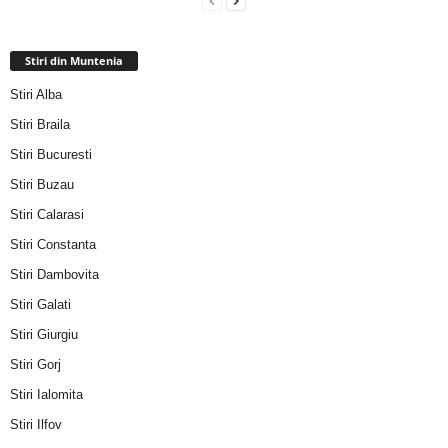
Stiri din Muntenia
Stiri Alba
Stiri Braila
Stiri Bucuresti
Stiri Buzau
Stiri Calarasi
Stiri Constanta
Stiri Dambovita
Stiri Galati
Stiri Giurgiu
Stiri Gorj
Stiri Ialomita
Stiri Ilfov