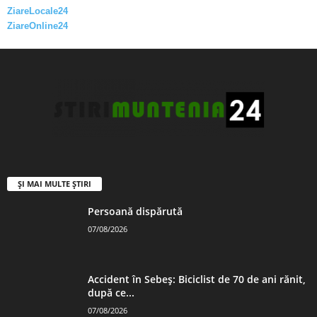
ZiareLocale24
ZiareOnline24
ȘI MAI MULTE ȘTIRI
Persoană dispărută
07/08/2026
Accident în Sebeș: Biciclist de 70 de ani rănit,
după ce...
07/08/2026