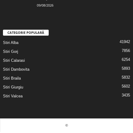
09/08/2026
CATEGORIE POPULARĂ
41942
Stiri Alba
7856
Stiri Gorj
6254
Stiri Calarasi
5893
Stiri Dambovita
5832
Stiri Braila
5602
Stiri Giurgiu
3435
Stiri Valcea
©