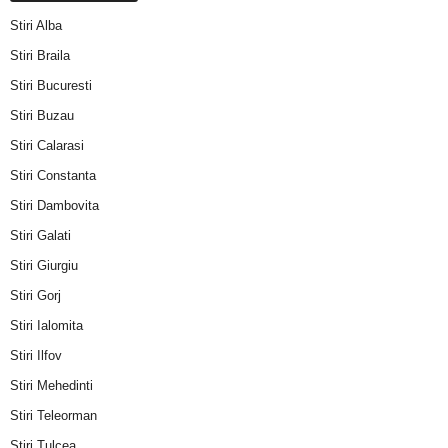
Stiri Alba
Stiri Braila
Stiri Bucuresti
Stiri Buzau
Stiri Calarasi
Stiri Constanta
Stiri Dambovita
Stiri Galati
Stiri Giurgiu
Stiri Gorj
Stiri Ialomita
Stiri Ilfov
Stiri Mehedinti
Stiri Teleorman
Stiri Tulcea