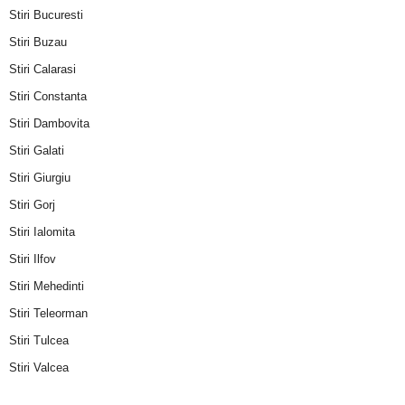
Stiri Bucuresti
Stiri Buzau
Stiri Calarasi
Stiri Constanta
Stiri Dambovita
Stiri Galati
Stiri Giurgiu
Stiri Gorj
Stiri Ialomita
Stiri Ilfov
Stiri Mehedinti
Stiri Teleorman
Stiri Tulcea
Stiri Valcea