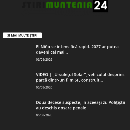
ȘI MAI MULTE ȘTIRI
El Niño se intensifică rapid. 2027 ar putea
deveni cel mai...
06/08/2026
VIDEO | „Ursulețul Solar”, vehiculul desprins
parcă dintr-un film SF, construit...
06/08/2026
Două decese suspecte, în aceeași zi. Polițiștii
au deschis dosare penale
06/08/2026