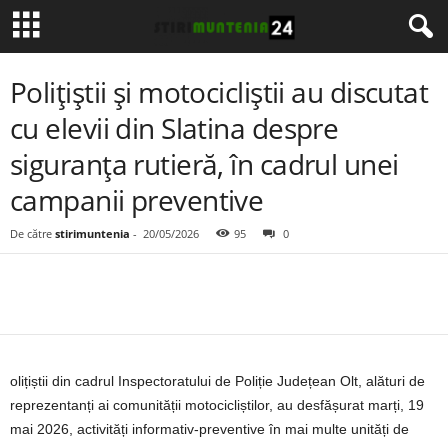
Polițiștii și motocicliștii au discutat
cu elevii din Slatina despre
siguranța rutieră, în cadrul unei
campanii preventive
De către
stirimuntenia
-
20/05/2026
95
0
olițiștii din cadrul Inspectoratului de Poliție Județean Olt, alături de
reprezentanți ai comunității motocicliștilor, au desfășurat marți, 19
mai 2026, activități informativ-preventive în mai multe unități de