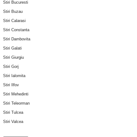
Stiri Bucuresti
Stiri Buzau
Stiri Calarasi
Stiri Constanta
Stiri Dambovita
Stiri Galati
Stiri Giurgiu
Stiri Gorj
Stiri Ialomita
Stiri Ilfov
Stiri Mehedinti
Stiri Teleorman
Stiri Tulcea
Stiri Valcea