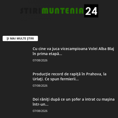
ȘI MAI MULTE ȘTIRI
Cu cine va juca vicecampioana Volei Alba Blaj
în prima etapă...
07/08/2026
Producție record de rapiță în Prahova, la
Urlați. Ce spun fermierii...
07/08/2026
Doi răniți după ce un șofer a intrat cu mașina
într-un...
07/08/2026