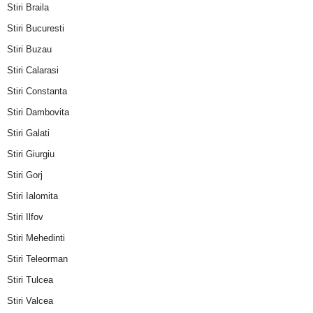
Stiri Braila
Stiri Bucuresti
Stiri Buzau
Stiri Calarasi
Stiri Constanta
Stiri Dambovita
Stiri Galati
Stiri Giurgiu
Stiri Gorj
Stiri Ialomita
Stiri Ilfov
Stiri Mehedinti
Stiri Teleorman
Stiri Tulcea
Stiri Valcea