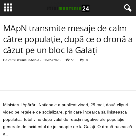
MApN transmite mesaje de calm
către populație, după ce o dronă a
căzut pe un bloc la Galați
De către
stirimuntenia
-
30/05/2026
51
0
Ministerul Apărării Naționale a publicat vineri, 29 mai, două clipuri
video pe rețelele de socializare, prin care încearcă să liniștească
populația. Totul vine după valul de reacții negative ale populației,
generate de incidentul de joi noapte de la Galați. O dronă rusească
a…