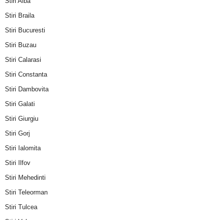
Stiri Alba
Stiri Braila
Stiri Bucuresti
Stiri Buzau
Stiri Calarasi
Stiri Constanta
Stiri Dambovita
Stiri Galati
Stiri Giurgiu
Stiri Gorj
Stiri Ialomita
Stiri Ilfov
Stiri Mehedinti
Stiri Teleorman
Stiri Tulcea