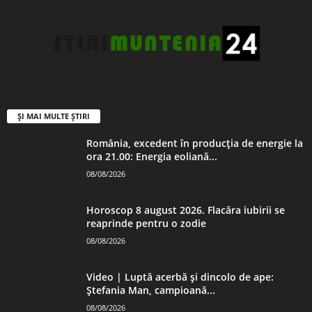
ȘI MAI MULTE ȘTIRI
România, excedent în producția de energie la
ora 21.00: Energia eoliană...
08/08/2026
Horoscop 8 august 2026. Flacăra iubirii se
reaprinde pentru o zodie
08/08/2026
Video | Luptă acerbă și dincolo de ape:
Ștefania Man, campioană...
08/08/2026